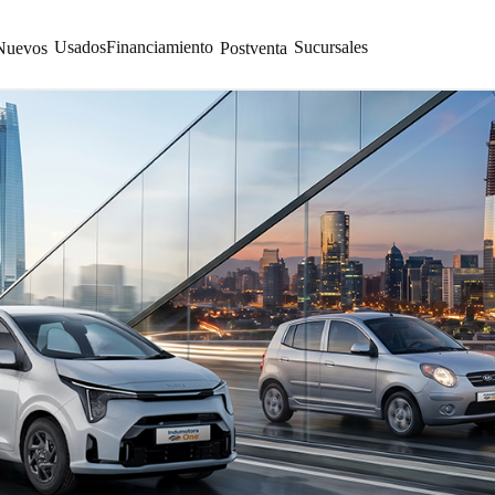
Usados
Financiamiento
Sucursales
Nuevos
Postventa