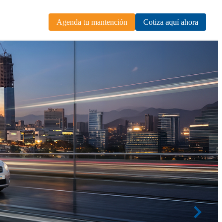
Agenda tu mantención
Cotiza aquí ahora