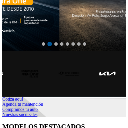
Cotiza aquí
Agenda tu mantención
Compramos tu auto
Nuestras sucursales
MODELOS DESTACADOS