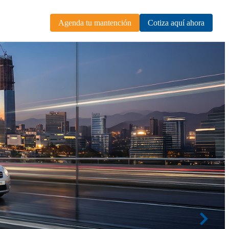
Agenda tu mantención
Cotiza aquí ahora