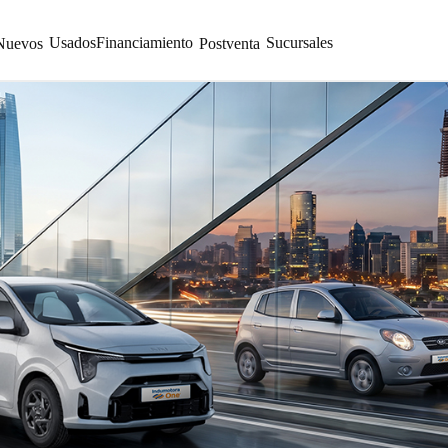
Usados
Financiamiento
Sucursales
Nuevos
Postventa