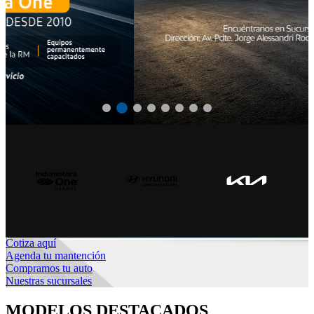
Cotiza aquí
Agenda tu mantención
Compramos tu auto
Nuestras sucursales
MODELOS DESTACADOS